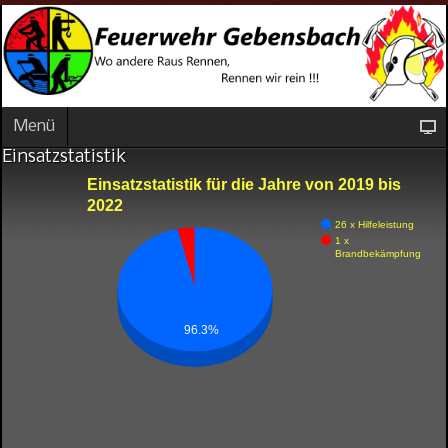
Menü
Einsatzstatistik
Einsatzstatistik für die Jahre von 2019 bis
2022
26 x Hilfeleistung
1 x
Brandbekämpfung
96.3%