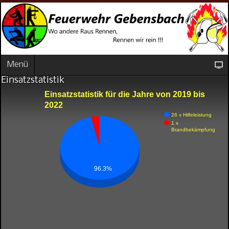
Menü
Einsatzstatistik
Einsatzstatistik für die Jahre von 2019 bis
2022
26 x Hilfeleistung
1 x
Brandbekämpfung
96.3%