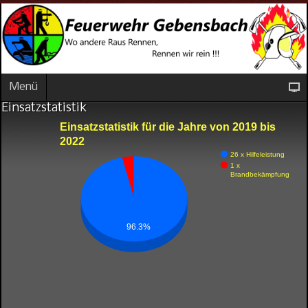
Menü
Einsatzstatistik
Einsatzstatistik für die Jahre von 2019 bis
2022
26 x Hilfeleistung
1 x
Brandbekämpfung
96.3%