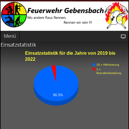
Menü
Einsatzstatistik
Einsatzstatistik für die Jahre von 2019 bis
2022
26 x Hilfeleistung
1 x
Brandbekämpfung
96.3%