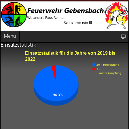
Menü
Einsatzstatistik
Einsatzstatistik für die Jahre von 2019 bis
2022
26 x Hilfeleistung
1 x
Brandbekämpfung
96.3%