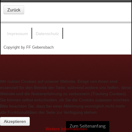
Impressum
Datenschutz
Copyright by FF Gebensbach
Wir nutzen Cookies auf unserer Website. Einige von ihnen sind
essenziell für den Betrieb der Seite, während andere uns helfen, diese
Website und die Nutzererfahrung zu verbessern (Tracking Cookies).
Sie können selbst entscheiden, ob Sie die Cookies zulassen möchten.
Bitte beachten Sie, dass bei einer Ablehnung womöglich nicht mehr
alle Funktionalitäten der Seite zur Verfügung stehen.
Akzeptieren
Zum Seitenanfang
Weitere Informationen