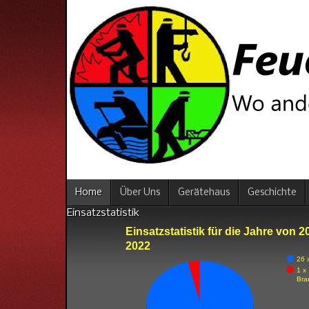
Home
Über Uns
Gerätehaus
Geschichte
Einsatzstatistik
Einsatzstatistik für die Jahre von 2
2022
26 x
1 x
Bra