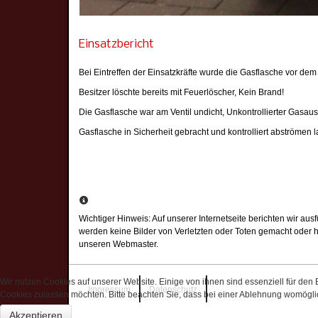
Einsatzbericht
Bei Eintreffen der Einsatzkräfte wurde die Gasflasche vor 
Besitzer löschte bereits mit Feuerlöscher, Kein Brand!
Die Gasflasche war am Ventil undicht, Unkontrollierter Gasaustr
Gasflasche in Sicherheit gebracht und kontrolliert abströmen 
Wichtiger Hinweis: Auf unserer Internetseite berichten wir au
werden keine Bilder von Verletzten oder Toten gemacht oder hi
unseren Webmaster.
Wir nutzen Cookies auf unserer Website. Einige von ihnen sind essenziell für den
Impressum
Datenschutz
Cookies zulassen möchten. Bitte beachten Sie, dass bei einer Ablehnung womöglich
Akzeptieren