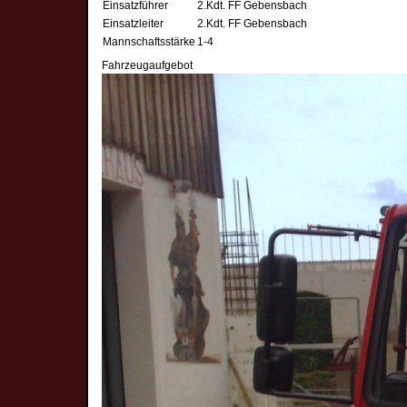
Einsatzführer
2.Kdt. FF Gebensbach
Einsatzleiter
2.Kdt. FF Gebensbach
Mannschaftsstärke
1-4
Fahrzeugaufgebot