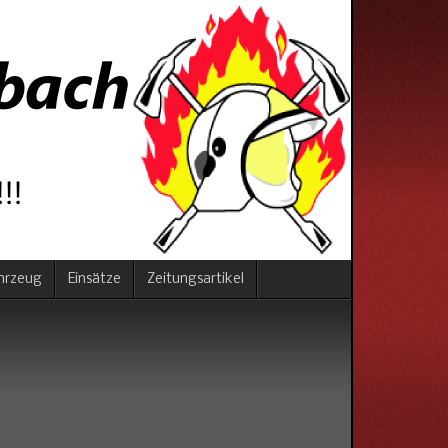
hrzeug
Einsätze
Zeitungsartikel