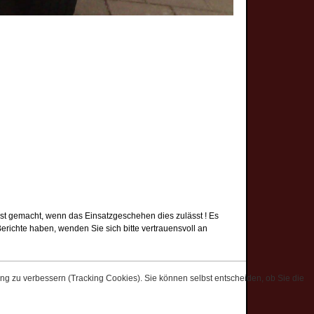
erst gemacht, wenn das Einsatzgeschehen dies zulässt ! Es
Berichte haben, wenden Sie sich bitte vertrauensvoll an
ung zu verbessern (Tracking Cookies). Sie können selbst entscheiden, ob Sie die