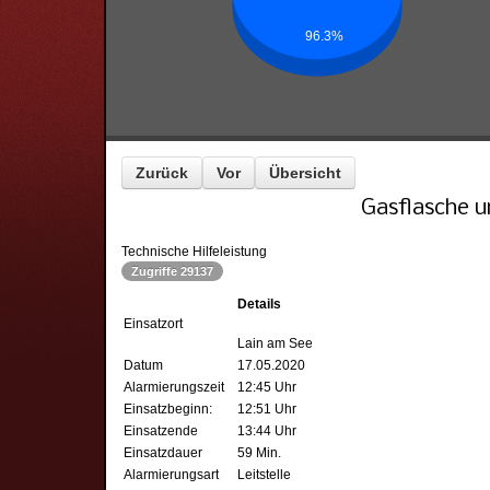
96.3%
Zurück
Vor
Übersicht
Gasflasche u
Technische Hilfeleistung
Zugriffe 29137
Details
Einsatzort
Lain am See
Datum
17.05.2020
Alarmierungszeit
12:45 Uhr
Einsatzbeginn:
12:51 Uhr
Einsatzende
13:44 Uhr
Einsatzdauer
59 Min.
Alarmierungsart
Leitstelle