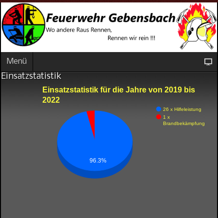
Menü
Einsatzstatistik
Einsatzstatistik für die Jahre von 2019 bis
2022
26 x Hilfeleistung
1 x
Brandbekämpfung
96.3%